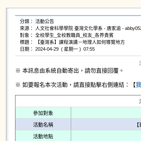
分類： 活動公告

來源： 人文社會科學學院 臺灣文化學系 - 唐家渝 - abby0528@gms
對象： 全校學生_全校教職員_校友_各界貴賓

標題： 【臺灣系】課程演講－地理人如何導覽地方

※ 本訊息由系統自動寄出，請勿直接回覆。
※ 如要報名本次活動，請直接點擊右側連結：【
參加對象
活動名稱
【
活動地點