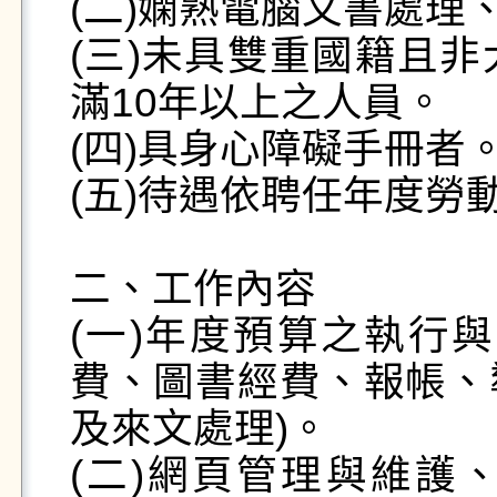
(二)嫻熟電腦文書處理
(三)未具雙重國籍且
滿10年以上之人員。

(四)具身心障礙手冊者。
(五)待遇依聘任年度勞
二、工作內容

(一)年度預算之執行
費、圖書經費、報帳、
及來文處理)。 

(二)網頁管理與維護