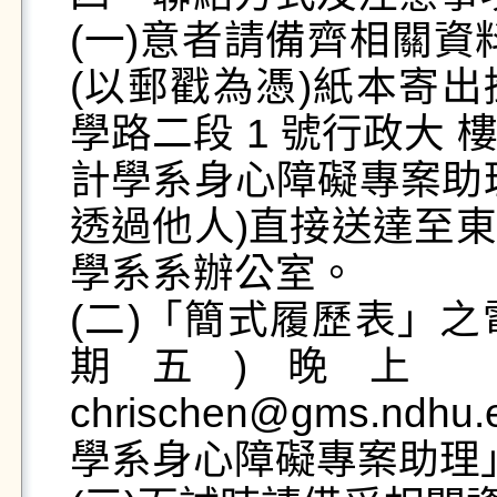
(一)意者請備齊相關資料
(以郵戳為憑)紙本寄出
學路二段 1 號行政大
計學系身心障礙專案助
透過他人)直接送達至
學系系辦公室。

(二)「簡式履歷表」之電
期五)晚上 23
chrischen@gms.n
學系身心障礙專案助理」