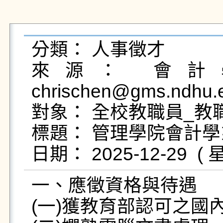
分類： 人事徵才

來源： 會計學
chrischen@gms.ndhu.
對象： 全校教職員_教職
標題： 管理學院會計學
一、應徵資格與待遇

(一)獲教育部認可之國