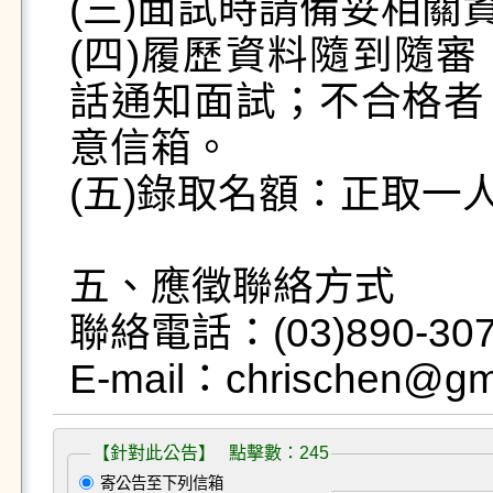
(三)面試時請備妥相關
(四)履歷資料隨到隨
話通知面試；不合格者
意信箱。 

(五)錄取名額：正取一
五、應徵聯絡方式

聯絡電話：(03)890-3
【針對此公告】 點擊數：245
寄公告至下列信箱