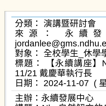
分類： 演講暨研討會

來源： 永續發展
jordanlee@gms.ndhu.e
對象： 全校學生_休學學
標題： 【永續講座】N
11/21 戴慶華執行長

主辦：永續發展中心
