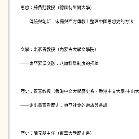
思想：蘇費翔教授（德國特里爾大學）
——傳統與創新：宋儒與西方傳教士整理中國思想史的方法
文學：米彥青教授（內蒙古大學文學院）
——東亞蒙漢交融：八旗科舉制度的拓植
歷史：賀喜教授（香港中文大學歷史系、香港中文大學-中山
——走出書齋看歷史：東亞社會的宗族與系譜
歷史：陳元朋主任（東華大學歷史系）