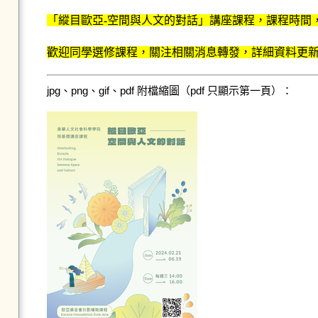
「縱目歐亞-空間與人文的對話」講座課程，課程時間，每週三
歡迎同學選修課程，關注相關消息轉發，詳細資料更新
jpg、png、gif、pdf 附檔縮圖（pdf 只顯示第一頁）：