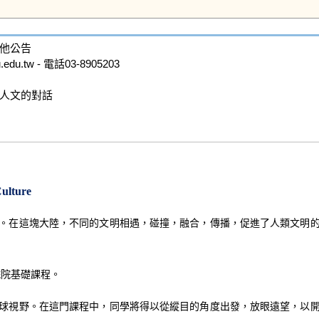
他公告

.tw - 電話03-8905203

人文的對話

Culture
。在這塊大陸，不同的文明相遇，碰撞，融合，傳播，促進了人類文明
院院基礎課程。
球視野。在這門課程中，同學將得以從縱目的角度出發，放眼遠望，以