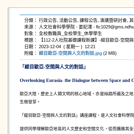
分類： 行政公告, 活動公告, 課程公告, 演講暨研討會, 其
來源： 人文社會科學學院 - 姜妃澤 - ftc1029@gms.ndhu.edu
對象： 全校教職員_全校學生_休學學生

標題： 【112-2人社院基礎課程新課】-縱目歐亞-空間與
日期： 2023-12-04  ( 星期一 )  12:21

附檔： 
縱目歐亞-空間與人文的對話.jpg
 (2 MB)   
「縱目歐亞-空間與人文的對話」
Overlooking Eurasia- the Dialogue between Space and 
歐亞大陸，歷史上人類文明的核心地域，亦是絲路所遍及之地
生根發芽。
「縱目歐亞-空間與人文的對話」講座課程，是人文社會科學
提供同學理解歐亞地區的人文歷史和空間文化，從而擴展其全