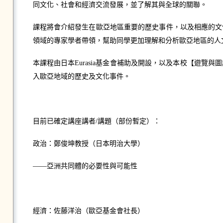
同文化、社會和經濟交流發展，並了解其與全球的關聯。
課程將會介紹發生在歐亞地區重要的歷史事件，以及相應的文
領域的專家學者帶領，幫助同學更加理解和分析歐亞地區的人
本課程由日本Eurasia基金會補助及開設，以及本校【遊
入歐亞地域的歷史及文化事件。
目前已確定講座講者/講題（部份暫定）：
政治：鄭俊坤教授（日本明治大學）
——亞洲共同體的必要性與可能性
經濟：佐藤洋治（歐亞基金會社長）