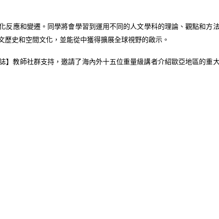
化反應和變遷。同學將會學習到運用不同的人文學科的理論、觀點和方
文歷史和空間文化，並能從中獲得擴展全球視野的啟示。
覽與圖誌】教師社群支持，邀請了海內外十五位重量級講者介紹歐亞地區的