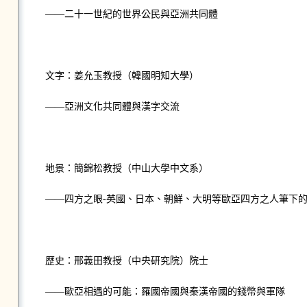
——二十一世紀的世界公民與亞洲共同體
文字：姜允玉教授（韓國明知大學）
——亞洲文化共同體與漢字交流
地景：簡錦松教授（中山大學中文系）
——四方之眼-英國、日本、朝鮮、大明等歐亞四方之人筆下
歷史：邢義田教授（中央研究院）院士
——歐亞相遇的可能：羅國帝國與秦漢帝國的錢幣與軍隊