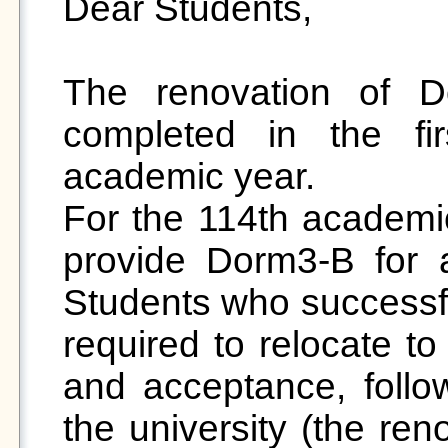
Dear Students,

The renovation of D
completed in the fi
academic year.

For the 114th academic y
provide Dorm3-B for a
Students who successful
required to relocate to
and acceptance, follow
the university (the ren