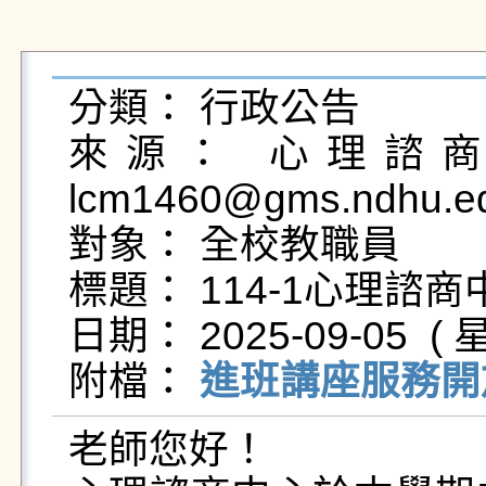
分類： 行政公告

來源： 心理諮商輔
lcm1460@gms.ndhu.ed
對象： 全校教職員

標題： 114-1心理諮
日期： 2025-09-05  ( 星
附檔： 
進班講座服務開放
老師您好！
