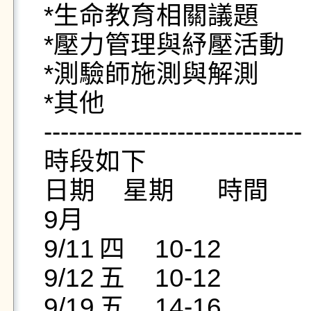
*生命教育相關議題

*壓力管理與紓壓活動

*測驗師施測與解測

*其他

-------------------------------

時段如下

日期    星期	 時間

9月		

9/11	四	10-12

9/12	五	10-12

9/19	五	14-16
