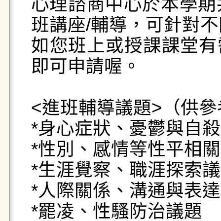
心理諮商中心於本學期
班講座/輔導，可針對不
如您班上或授課課堂有
即可申請喔。

<進班輔導議題>（供參
*身心症狀、憂鬱與自殺
*性別、感情等性平相關
*生涯覺察、職涯探索議
*人際關係、溝通與表達

*罷凌、性騷防治議題
