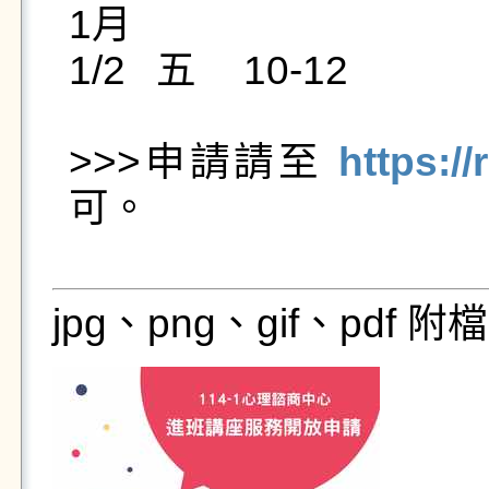
1月		

1/2	五	10-12

>>>申請請至 
https:/
可。

jpg、png、gif、pdf