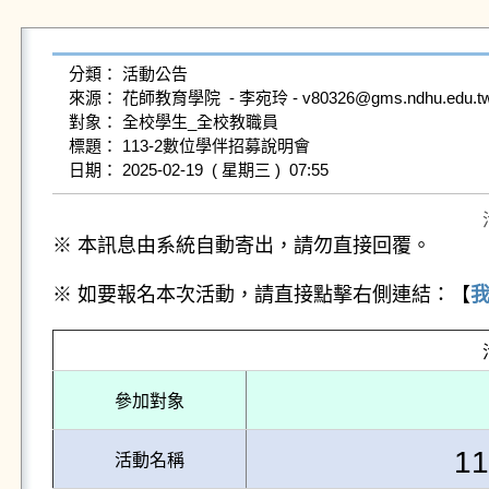
分類： 活動公告

來源： 花師教育學院  - 李宛玲 - v80326@gms.ndhu.edu.tw 
對象： 全校學生_全校教職員

標題： 113-2數位學伴招募說明會

※ 本訊息由系統自動寄出，請勿直接回覆。
※ 如要報名本次活動，請直接點擊右側連結：【
參加對象
1
活動名稱