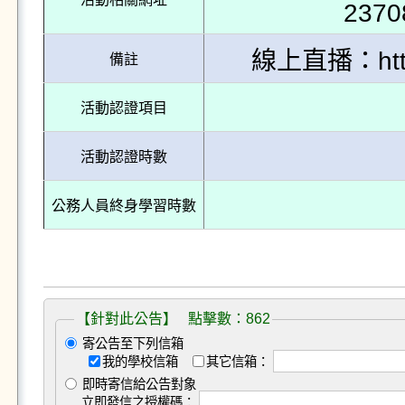
2370
線上直播：https:
備註
活動認證項目
活動認證時數
公務人員終身學習時數
【針對此公告】 點擊數：862
寄公告至下列信箱
我的學校信箱
其它信箱：
即時寄信給公告對象
立即發信之授權碼：