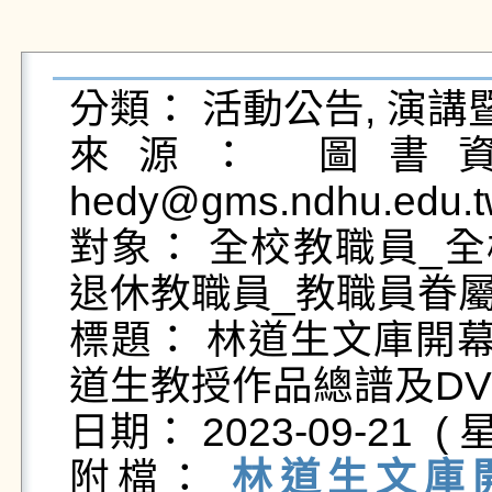
分類： 活動公告, 演講
來源： 圖書資
hedy@gms.ndhu.edu.t
對象： 全校教職員_全
退休教職員_教職員眷屬
標題： 林道生文庫開
道生教授作品總譜及DVD
日期： 2023-09-21  ( 星
附檔： 
林道生文庫