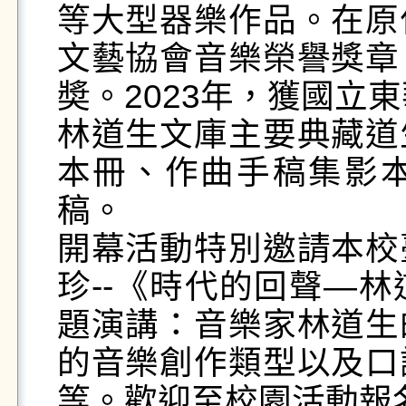
等大型器樂作品。在原
文藝協會音樂榮譽獎章
奬。2023年，獲國立
林道生文庫主要典藏道
本冊、作曲手稿集影
稿。

開幕活動特別邀請本校
珍--《時代的回聲—
題演講：音樂家林道生
的音樂創作類型以及口
等。歡迎至校園活動報