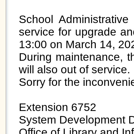
School Administrative 
service for upgrade an
13:00 on March 14, 2024
During maintenance, th
will also out of service.  
Sorry for the inconveni
Extension 6752  

System Development Div
Office of Library and I