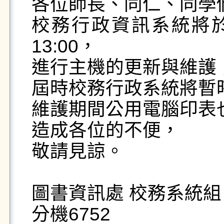
各位師長、同仁、同學們好
校務行政資訊系統將於1
13:00，  

進行主機的更新與維護； 
屆時校務行政系統將暫時
維護期間公用電腦印表也
造成各位的不便，  

敬請見諒。  

圖書資訊處 校務系統組  
分機6752
