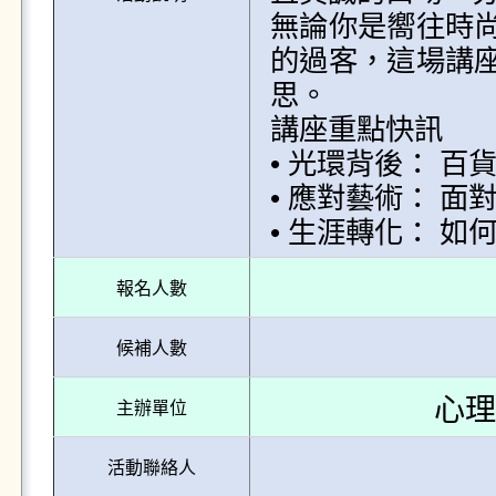
無論你是嚮往時
的過客，這場講
思。

講座重點快訊

• 光環背後： 
• 應對藝術： 
• 生涯轉化： 
報名人數
候補人數
心理
主辦單位
活動聯絡人