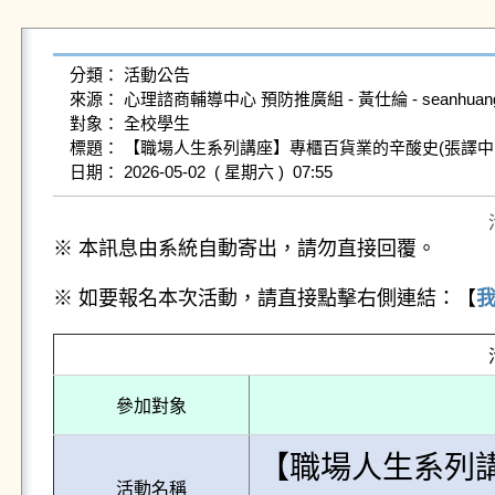
分類： 活動公告

來源： 心理諮商輔導中心 預防推廣組 - 黃仕綸 - seanhuang@gms
對象： 全校學生

標題： 【職場人生系列講座】專櫃百貨業的辛酸史(張譯中 
※ 本訊息由系統自動寄出，請勿直接回覆。
※ 如要報名本次活動，請直接點擊右側連結：【
參加對象
【職場人生系列講
活動名稱