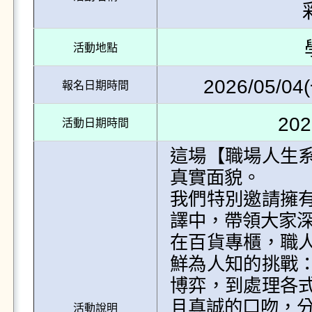
活動地點
2026/05/04(
報名日期時間
202
活動日期時間
這場【職場人生
真實面貌。

我們特別邀請擁
譯中，帶領大家深
在百貨專櫃，職
鮮為人知的挑戰
博弈，到處理各
且真誠的口吻，分
活動說明