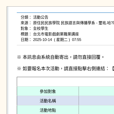
分類： 活動公告

來源： 原住民民族學院 民族語言與傳播學系 - 璽祐.哈?咪 - 41099
對象： 全校學生

標題： 台北市電影戲劇業職業講座

※ 本訊息由系統自動寄出，請勿直接回覆。
※ 如要報名本次活動，請直接點擊右側連結：
參加對象
活動名稱
活動地點