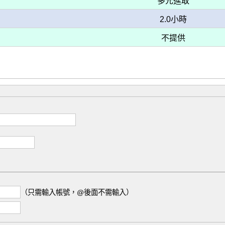
多元進取
2.0小時
不提供
（只需輸入帳號，@後面不需輸入）