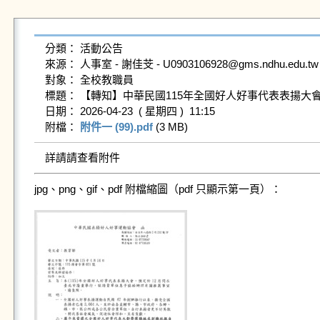
分類： 活動公告

來源： 人事室 - 謝佳芠 - U0903106928@gms.ndhu.edu.tw 
對象： 全校教職員

標題： 【轉知】中華民國115年全國好人好事代表表揚大會
日期： 2026-04-23  ( 星期四 )  11:15

附檔： 
附件一 (99).pdf
 (3 MB)   
詳請請查看附件
jpg、png、gif、pdf 附檔縮圖（pdf 只顯示第一頁）：