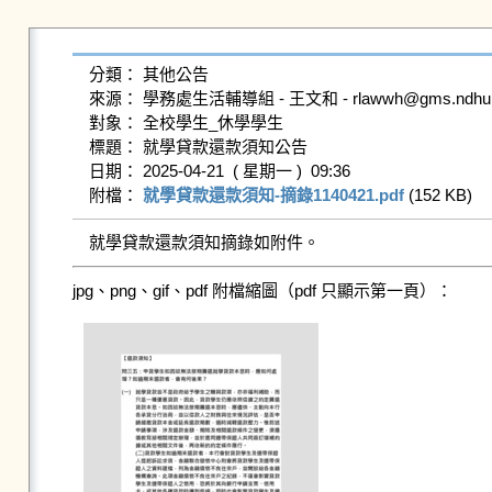
分類： 其他公告

來源： 學務處生活輔導組 - 王文和 - rlawwh@gms.ndhu.ed
對象： 全校學生_休學學生

標題： 就學貸款還款須知公告

日期： 2025-04-21  ( 星期一 )  09:36

附檔： 
就學貸款還款須知-摘錄1140421.pdf
 (152 KB)   
就學貸款還款須知摘錄如附件。
jpg、png、gif、pdf 附檔縮圖（pdf 只顯示第一頁）：