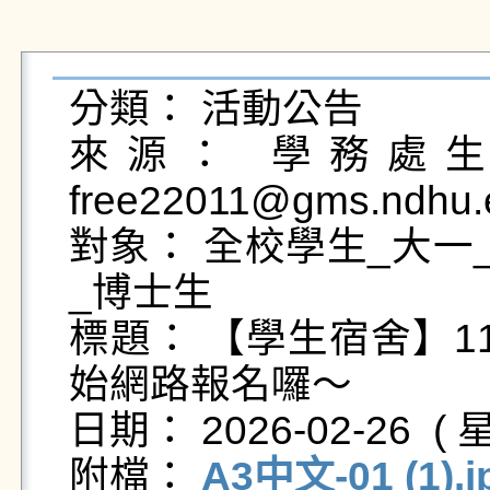
分類： 活動公告

來源： 學務處生活
free22011@gms.ndhu.
對象： 全校學生_大一
_博士生

標題： 【學生宿舍】1
始網路報名囉～

日期： 2026-02-26  ( 星
附檔： 
A3中文-01 (1).j