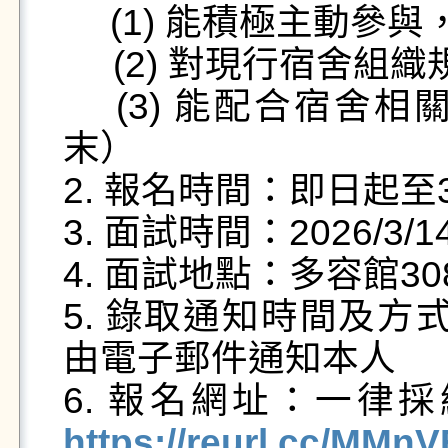
　 (1) 能積極主動參
     (2) 對現行宿舍組織規章與架構有基本的認識

　 (3) 能配合宿舍
末）

2. 報名時間：即日起至3/
3. 面試時間：2026/3/
4. 面試地點：多容館30
5. 錄取通知時間及方式
由電子郵件通知本人

6. 報名網址：一律
https://reurl.cc/MMn