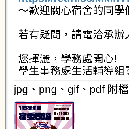

～歡迎關心宿舍的同學
若有疑問，請電洽承辦人員：
您揮灑，學務處開心!

jpg、png、gif、pdf