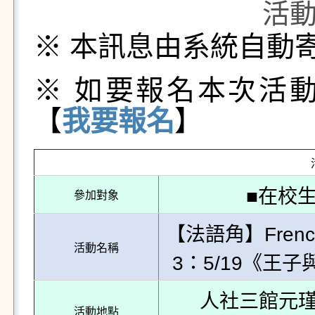
活
※ 本訊息由系統自動
※ 如要報名本次活
【
我要報名
】
■在校生
參加對象
【法語角】French 
活動名稱
3：5/19《王子與公主
人社三館元瑾講堂B
活動地點