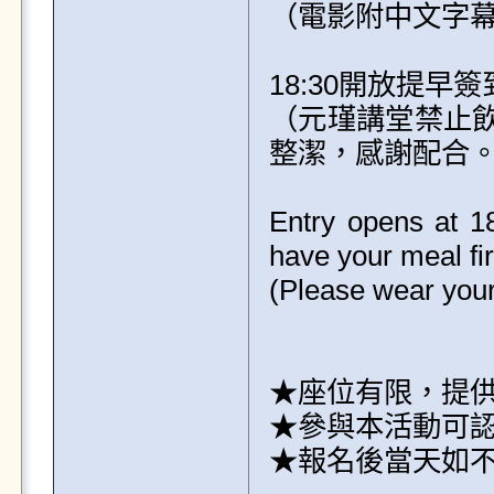
（電影附中文字幕；with
18:30開放提早
（元瑾講堂禁止
整潔，感謝配合。
Entry opens at 18
have your meal firs
(Please wear your
★座位有限，提供
★參與本活動可認
★報名後當天如不