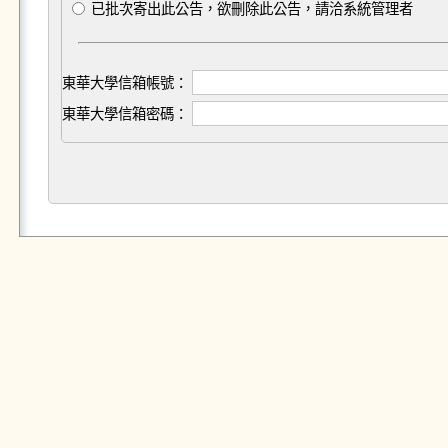
已批次寄出此公告，欲刪除此公告，請洽系統管理者
東華大學信箱帳號：
東華大學信箱密碼：