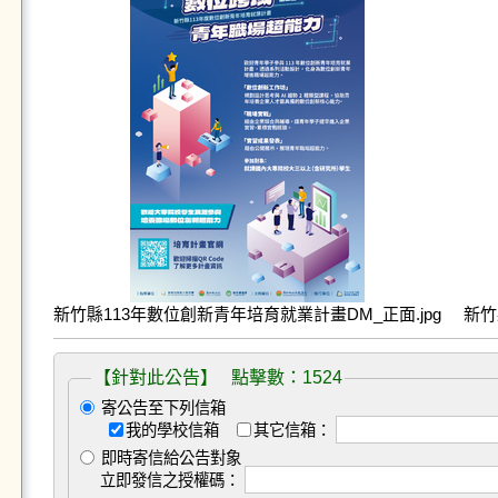
新竹縣113年數位創新青年培育就業計畫DM_正面.jpg
新竹
【針對此公告】 點擊數：1524
寄公告至下列信箱
我的學校信箱
其它信箱：
即時寄信給公告對象
立即發信之授權碼：