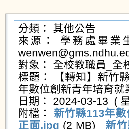
分類： 其他公告

來源： 學務處畢業生及
wenwen@gms.ndhu.ed
對象： 全校教職員_全校
標題： 【轉知】新竹縣
年數位創新青年培育就
日期： 2024-03-13  ( 星
附檔： 
新竹縣113年
正面.jpg
 (2 MB)   
新竹