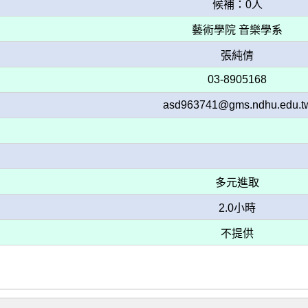
候補：0人
藝術學院 音樂學系
張純倩
03-8905168
asd963741@gms.ndhu.edu.t
多元進取
2.0小時
不提供