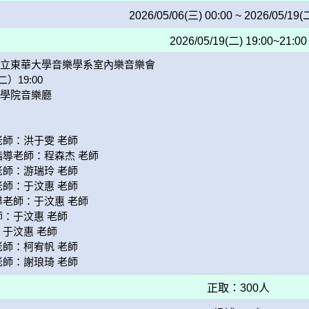
2026/05/06(三) 00:00 ~ 2026/05/19(
2026/05/19(二) 19:00~21:00
立東華大學音樂學系室內樂音樂會

）19:00

學院音樂廳

師：洪于雯 老師 

導老師：程森杰 老師 

師：游瑞玲 老師 

師：于汶惠 老師

老師：于汶惠 老師

：于汶惠 老師

于汶惠 老師

師：柯宥帆 老師 

正取：300人