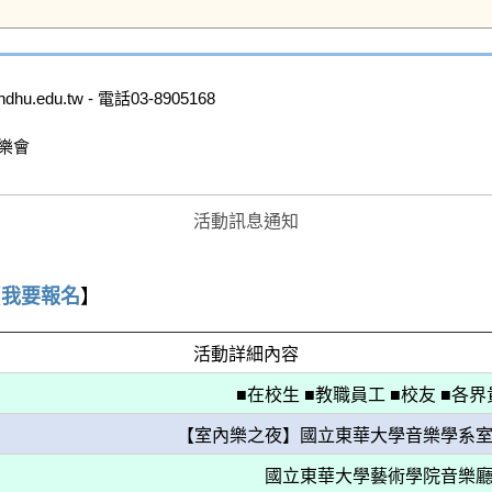
edu.tw - 電話03-8905168

會

活動訊息通知
【
我要報名
】
活動詳細內容
■在校生 ■教職員工 ■校友 ■各
【室內樂之夜】國立東華大學音樂學系
國立東華大學藝術學院音樂