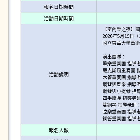
報名日期時間
活動日期時間
【室內樂之夜】國
2026年5月19日（二
國立東華大學藝術
演出團隊：

擊樂重奏團 指導老
薩克斯風重奏團 指
活動說明
木管重奏團 指導老
鋼琴與聲樂 指導老
鋼琴與小提琴 指導
四手聯彈 指導老師
雙鋼琴 指導老師：
弦樂重奏團 指導老
報名人數