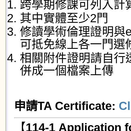
跨學期修課可列入計
其中實體至少2門
修讀學術倫理證明與
可抵免線上各一門選
相關附件證明請自行透
併成一個檔案上傳
申請TA Certificate:
Cl
【
114-1
Application f