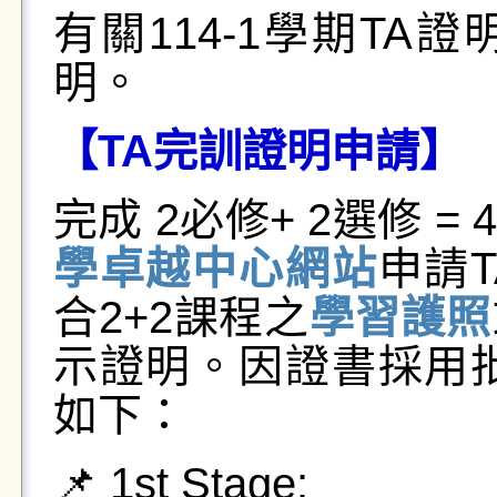
有關114-1學期T
明。
【
TA
完訓證明申請】
完成 2必修+ 2選修 
學卓越中心網站
申請
合2+2課程之
學習護照
示證明。因證書採用
如下：
📌 1st Stage: