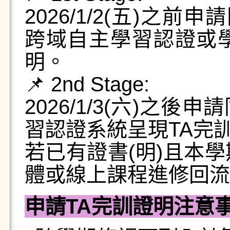
2026/1/2(五)之前申
跨域自主學習認證或
明。
📌 2nd Stage:
2026/1/3(六)之
習認證系統呈現TA完
若已有證書(明)且本
體或線上課程進修回流
申請
TA
完訓證明注意