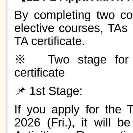
By completing two c
elective courses, TAs a
TA certificate.
※ Two stage for rec
certificate
📌 1st Stage:
If you apply for the T
2026 (Fri.), it will 