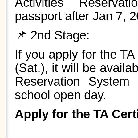
Activities Reserva
passport after Jan 7, 
📌 2nd Stage:
If you apply for the TA
(Sat.), it will be avai
Reservation System 
school open day.
Apply for the TA Certi