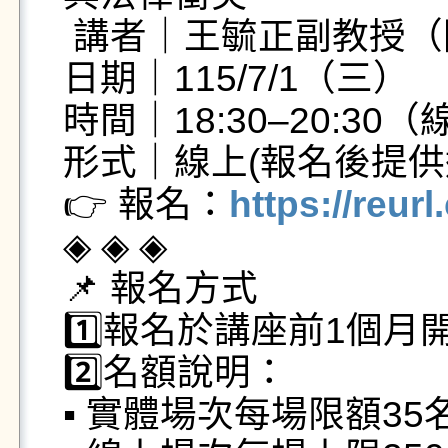
 講者｜王毓正副教授（國立成功大學法律學系）

日期｜115/7/1（三）

時間｜18:30–20:30（
形式｜線上(報名後提供連
👉 報名：
https://reur
◈ ◈ ◈

📌 報名方式

1️⃣報名於講座前1個月
2️⃣名額說明：

▪ 實體場次每場限額35