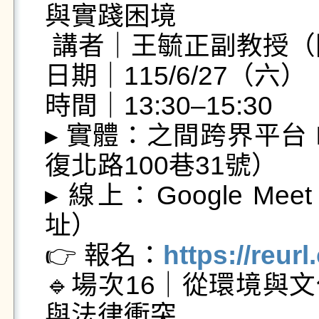
與實踐困境

 講者｜王毓正副教授（國立成功大學法律學系）

日期｜115/6/27（六）

時間｜13:30–15:30

▸ 實體：之間跨界平台 I
復北路100巷31號）

▸ 線上：Google 
址）

👉 報名：
https://reur
🔹場次16｜從環境與
與法律衝突
