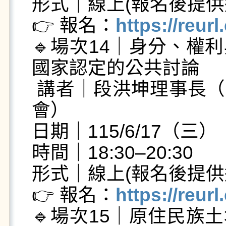
形式｜線上(報名後提供連
👉 報名：
https://reur
🔹場次14｜身分、權
國家認定的公共討論

 講者｜段洪坤理事長（臺南市西拉雅族部落發展促進
會）

日期｜115/6/17（三）

時間｜18:30–20:30

形式｜線上(報名後提供連
👉 報名：
https://reur
🔹場次15｜原住民族