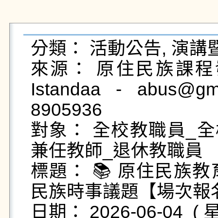
分類： 活動公告, 演講
來源： 原住民族課程發
Istandaa - abus@g
8905936

對象： 全校教職員_全
兼任教師_退休教職員

標題： 📚 原住民族
民族時事議題【場次報名
日期： 2026-06-04  ( 星