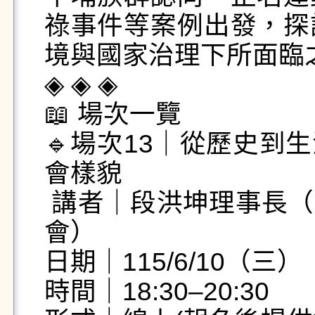
祿事件等案例出發，探
境與國家治理下所面臨之
◈ ◈ ◈

📖 場次一覽

🔹場次13｜從歷史到
會樣貌

 講者｜段洪坤理事長（臺南市西拉雅族部落發展促進
會）

日期｜115/6/10（三）

時間｜18:30–20:30
