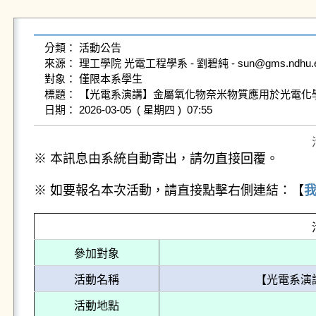
分類： 活動公告

來源： 理工學院 光電工程學系 - 劉碧純 - sun@gms.ndhu.edu
對象： 僅限本系學生

標題： 【光電系演講】金屬氧化物奈米物質應用於光電化學
※ 本訊息由系統自動寄出，請勿直接回覆。
※ 如要報名本次活動，請直接點擊右側連結：【
參加對象
活動名稱
【光電系演
活動地點