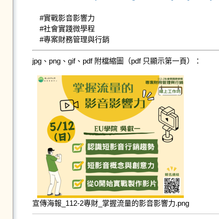
#實戰影音影響力 

#社會實踐微學程 

#專案財務管理與行銷
jpg、png、gif、pdf 附檔縮圖（pdf 只顯示第一頁）：
宣傳海報_112-2專財_掌握流量的影音影響力.png