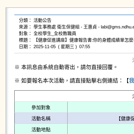
分類： 活動公告

來源： 學生事務處 衛生保健組 - 王惠貞 - labi@gms.ndhu.edu.
對象： 全校學生_全校教職員

標題： 【健康促進講座】健康報告書:你的身體成績單怎麼看
※ 本訊息由系統自動寄出，請勿直接回覆。
※ 如要報名本次活動，請直接點擊右側連結：【
參加對象
活動名稱
【健康
活動地點