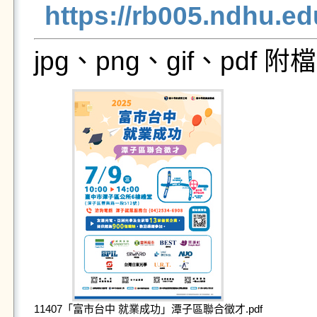
https://rb005.ndhu.e
jpg、png、gif、pdf
11407「富市台中 就業成功」潭子區聯合徵才.pdf