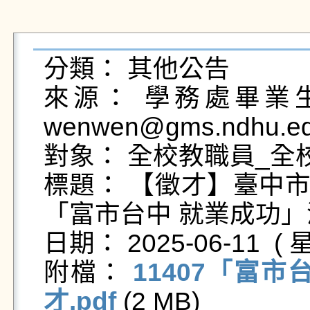
分類： 其他公告

來源： 學務處畢業生及
wenwen@gms.ndhu.ed
對象： 全校教職員_全校
標題： 【徵才】臺中市
「富市台中 就業成功」
日期： 2025-06-11  ( 星
附檔： 
11407「富
才.pdf
 (2 MB)   