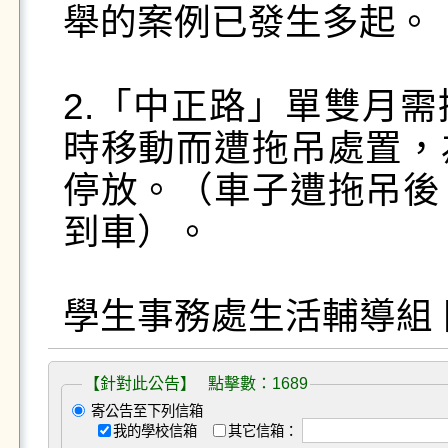
舉的案例已發生多起。

2.「中正路」單雙月
時移動而遭拖吊處置，
停放。（車子遭拖吊後
到車）。

學生事務處生活輔導組
【針對此公告】 點擊數：1689
寄公告至下列信箱
我的學校信箱
其它信箱：