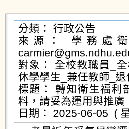
分類： 行政公告

來源： 學務處衛生
carmier@gms.ndhu.ed
對象： 全校教職員_全
休學學生_兼任教師_退
標題： 轉知衛生福利
料，請妥為運用與推廣