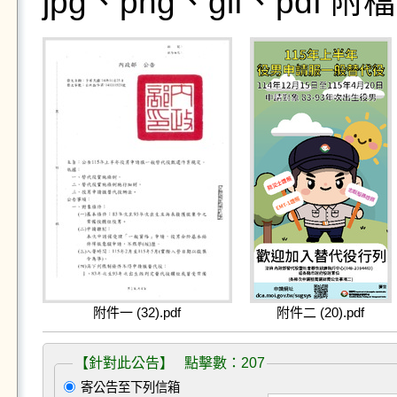
jpg、png、gif、pdf
附件一 (32).pdf
附件二 (20).pdf
【針對此公告】 點擊數：207
寄公告至下列信箱