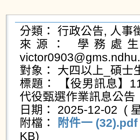
分類： 行政公告, 人事徵
來源： 學務處生活
victor0903@gms.ndhu.
對象： 大四以上_碩士生
標題： 【役男訊息】1
代役甄選作業訊息公告

日期： 2025-12-02  ( 星
附檔： 
附件一 (32).pdf
KB)   