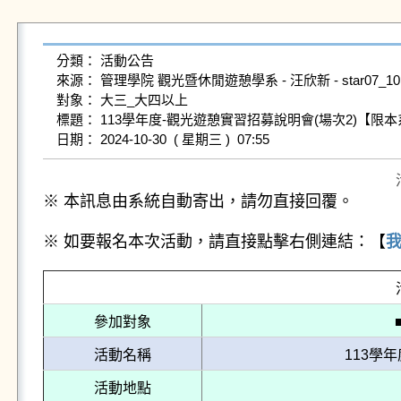
分類： 活動公告

來源： 管理學院 觀光暨休閒遊憩學系 - 汪欣新 - star07_10@gms.
對象： 大三_大四以上

標題： 113學年度-觀光遊憩實習招募說明會(場次2)【限本
※ 本訊息由系統自動寄出，請勿直接回覆。
※ 如要報名本次活動，請直接點擊右側連結：【
參加對象
活動名稱
113學
活動地點