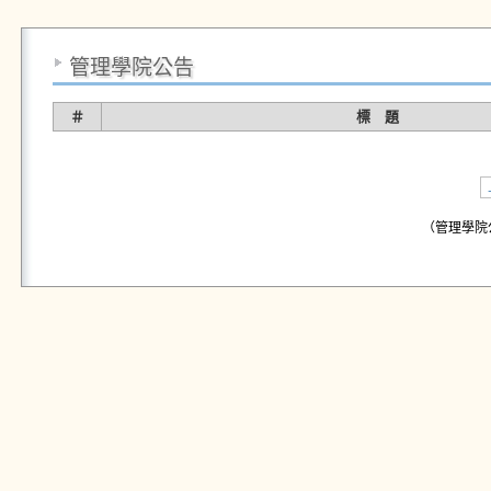
管理學院公告
＃
標 題
（管理學院公