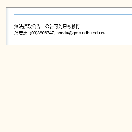
無法讀取公告，公告可能已被移除
葉宏達, (03)8906747, honda@gms.ndhu.edu.tw