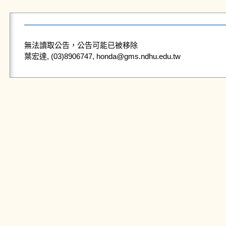
無法讀取公告，公告可能已被移除
葉宏達, (03)8906747, honda@gms.ndhu.edu.tw