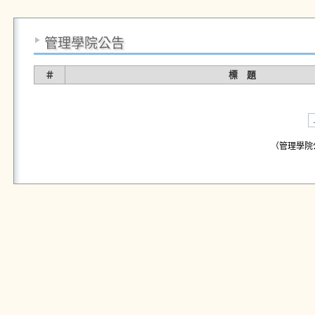
管理學院公告
＃
標 題
（管理學院公