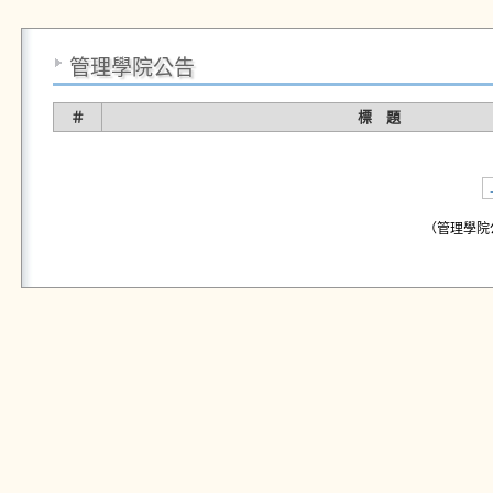
管理學院公告
＃
標 題
（管理學院公