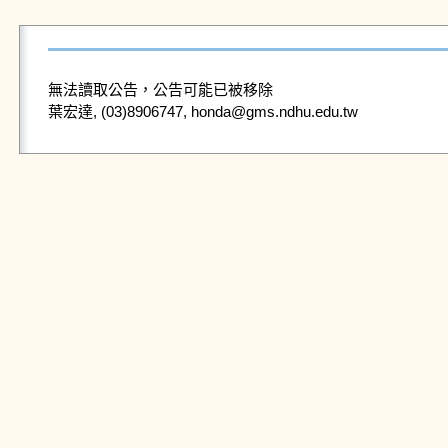
無法讀取公告，公告可能已被移除
葉宏達, (03)8906747, honda@gms.ndhu.edu.tw