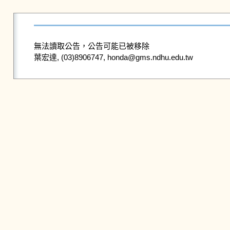
無法讀取公告，公告可能已被移除
葉宏達, (03)8906747, honda@gms.ndhu.edu.tw