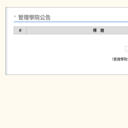
管理學院公告
＃
標 題
（管理學院公