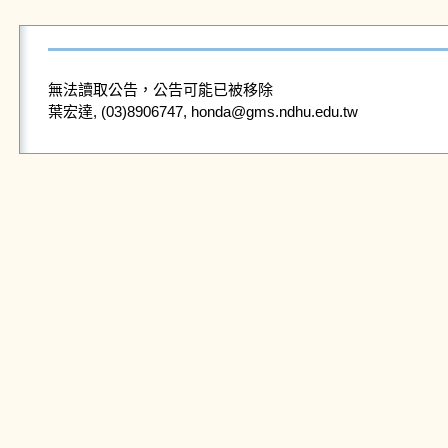
無法讀取公告，公告可能已被移除
葉宏達, (03)8906747, honda@gms.ndhu.edu.tw