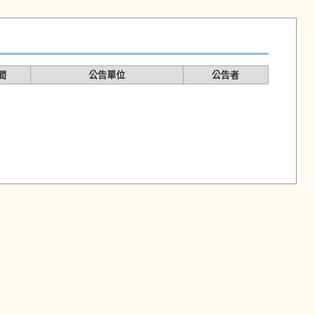
間
公告單位
公告者