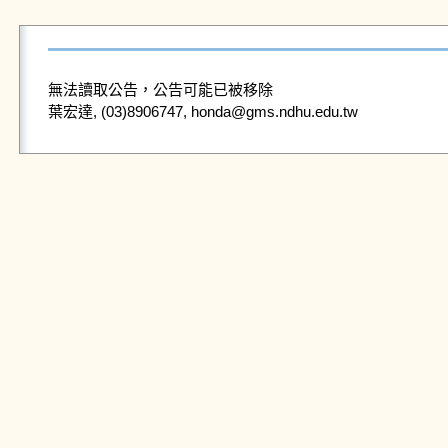
無法讀取公告，公告可能已被移除
葉宏達, (03)8906747, honda@gms.ndhu.edu.tw