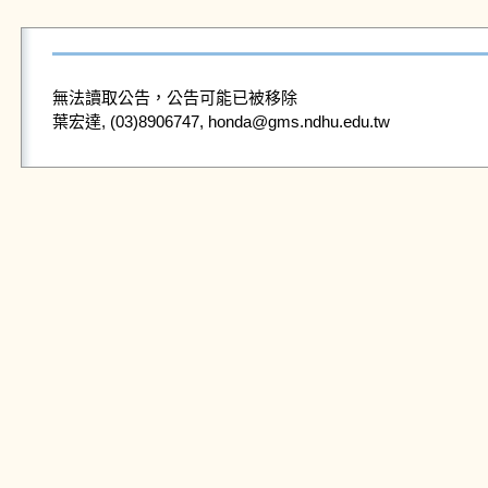
無法讀取公告，公告可能已被移除
葉宏達, (03)8906747, honda@gms.ndhu.edu.tw