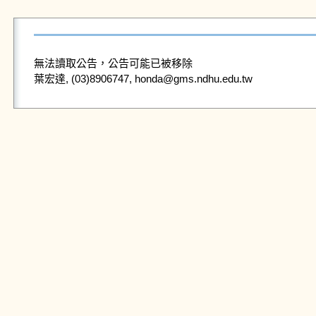
無法讀取公告，公告可能已被移除
葉宏達, (03)8906747, honda@gms.ndhu.edu.tw