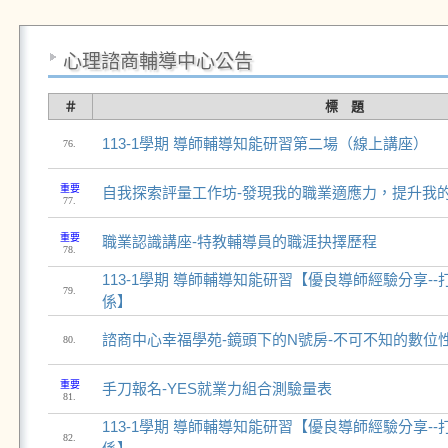
心理諮商輔導中心公告
＃
標 題
113-1學期 導師輔導知能研習第二場（線上講座）
76.
重要
自我探索評量工作坊-發現我的職業適應力，提升我
77.
重要
職業認識講座-特教輔導員的職涯抉擇歷程
78.
113-1學期 導師輔導知能研習【優良導師經驗分享-
79.
係】
諮商中心幸福學苑-鏡頭下的N號房-不可不知的數位
80.
重要
手刀報名-YES就業力組合測驗量表
81.
113-1學期 導師輔導知能研習【優良導師經驗分享-
82.