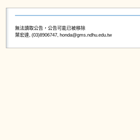
無法讀取公告，公告可能已被移除
葉宏達, (03)8906747, honda@gms.ndhu.edu.tw