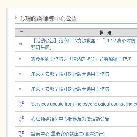
心理諮商輔導中心公告
＃
標 題
【活動公告】諮商中心資源教室：「112-2 身心障
91.
藝珂集團」
震後療癒工作坊3-「情緒的聲音」音樂療癒工作坊
92.
未來，去哪？職涯探索牌卡應用工作坊
93.
未來，去哪？職涯探索牌卡應用工作坊
94.
重要
Services update from the psychological counseling c
95.
重要
心理輔導諮商中心服務及災後活動公告
96.
重要
諮商中心-震後安心講座二(實體進行)
97.