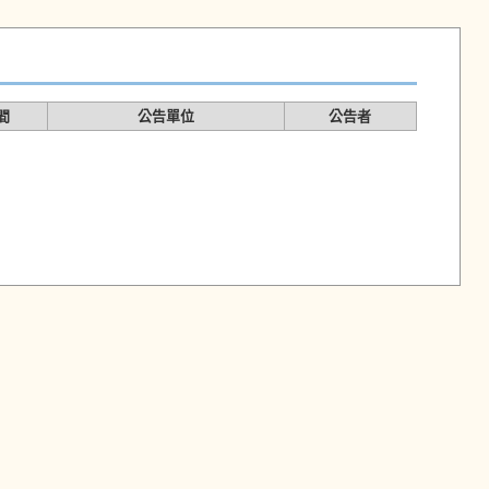
間
公告單位
公告者