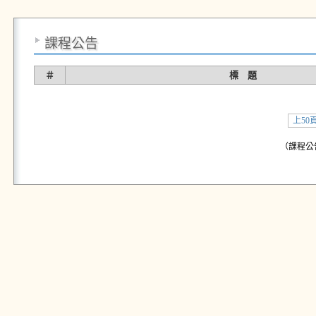
課程公告
＃
標 題
上50
（課程公告