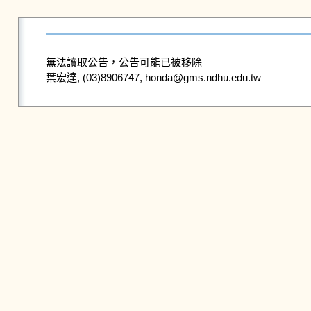
無法讀取公告，公告可能已被移除
葉宏達, (03)8906747, honda@gms.ndhu.edu.tw