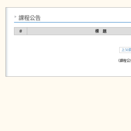
課程公告
＃
標 題
上50
（課程公告