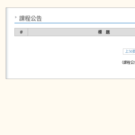
課程公告
＃
標 題
上50
（課程公告