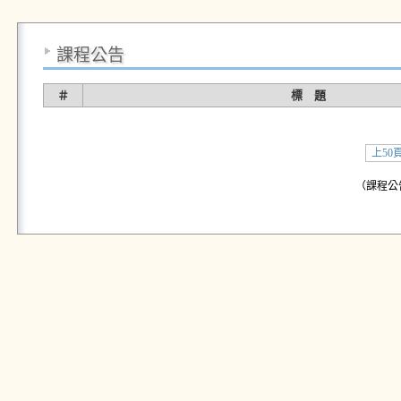
課程公告
＃
標 題
上50
（課程公告