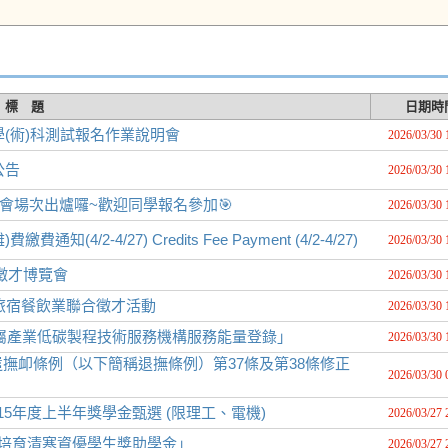
標 題
日期時
學(術)科測試報名作業說明會
2026/03/30 
公告
2026/03/30 
說明會場次出爐囉~歡迎同學報名參加🎯
2026/03/30 
/2-4/27) Credits Fee Payment (4/2-4/27)
2026/03/30 
園徵才博覽會
2026/03/30 
理旅宿餐飲業聯合徵才活動
2026/03/30 
金屬產業低碳製程技術服務機構服務能量登錄」
2026/03/30 
撫卹條例（以下簡稱退撫條例）第37條及第38條修正
2026/03/30 
5年度上半年獎學金甄選 (限理工、電機)
2026/03/27 
「培育清寒資優學生獎助學金」
2026/03/27 