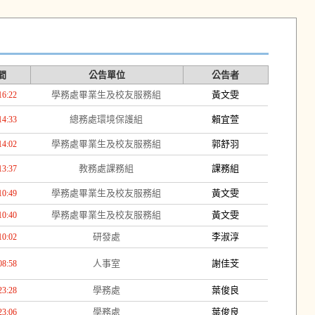
間
公告單位
公告者
學務處畢業生及校友服務組
黃文雯
16:22
總務處環境保護組
賴宜萱
14:33
學務處畢業生及校友服務組
郭舒羽
14:02
教務處課務組
課務組
13:37
學務處畢業生及校友服務組
黃文雯
10:49
學務處畢業生及校友服務組
黃文雯
10:40
研發處
李淑淳
10:02
人事室
謝佳芠
08:58
學務處
葉俊良
23:28
學務處
葉俊良
23:06